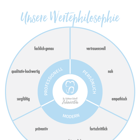
Unsere Wertephilosophie