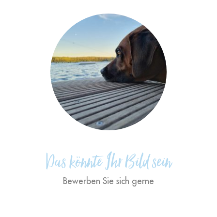
"Wenn Ihnen die Betreuung der
Patienten vor und nach und
während der Behandlung eine
Herzensangelegenheit ist."
Das könnte Ihr Bild sein
Bewerben Sie sich gerne