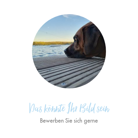
"Wenn Ihnen die Betreuung der
Patienten vor und nach und
während der Behandlung eine
Herzensangelegenheit ist."
Das könnte Ihr Bild sein
Bewerben Sie sich gerne