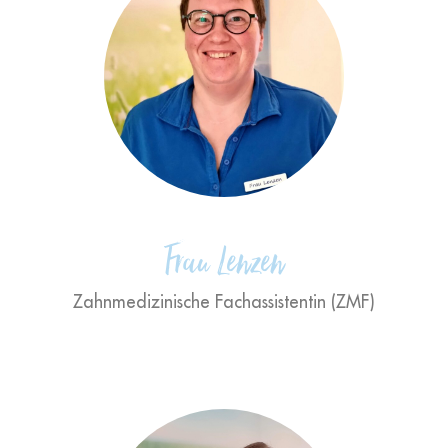
"Ich liebe es, dass ich Menschen
helfen kann und ihnen ein
schmerzfreies und glückliches
Leben ermögliche.
Frau Lenzen
Zahnmedizinische Fachassistentin (ZMF)