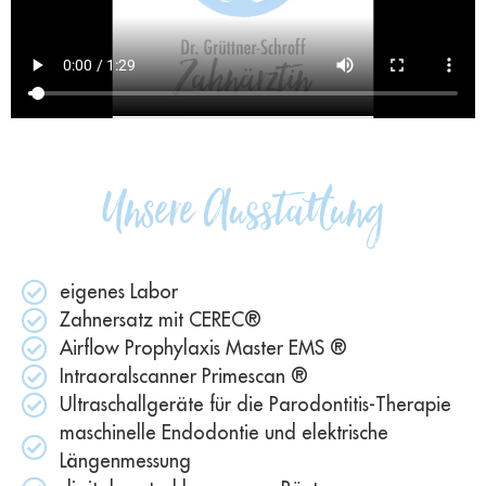
Unsere Ausstattung
eigenes Labor
Zahnersatz mit CEREC®​
Airflow Prophylaxis Master EMS ®
Intraoralscanner Primescan ®
Ultraschallgeräte für die Parodontitis-Therapie​
maschinelle Endodontie und elektrische
Längenmessung​