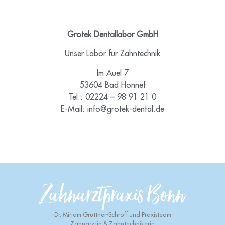
Grotek Dentallabor GmbH
Unser Labor für Zahntechnik
Im Auel 7
53604 Bad Honnef
Tel.: 02224 – 98 91 21 0
E-Mail: info@grotek-dental.de
Zahnarztpraxis Bonn
Dr. Mirjam Grüttner-Schroff und Praxisteam
Zahnärztin & Zahntechnikerin